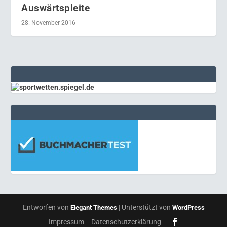
Auswärtspleite
28. November 2016
Entworfen von
| Unterstützt von
Elegant Themes
WordPress
Impressum
Datenschutzerklärung