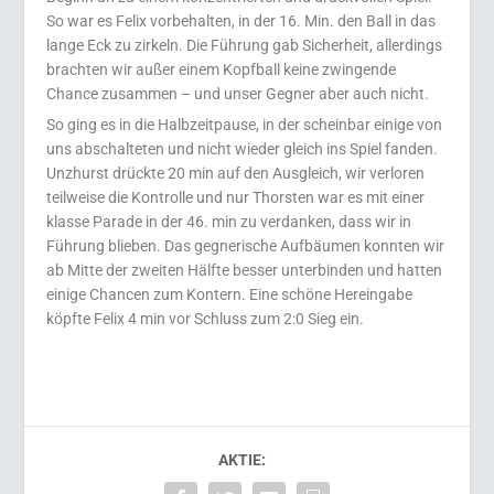
So war es Felix vorbehalten, in der 16. Min. den Ball in das
lange Eck zu zirkeln. Die Führung gab Sicherheit, allerdings
brachten wir außer einem Kopfball keine zwingende
Chance zusammen – und unser Gegner aber auch nicht.
So ging es in die Halbzeitpause, in der scheinbar einige von
uns abschalteten und nicht wieder gleich ins Spiel fanden.
Unzhurst drückte 20 min auf den Ausgleich, wir verloren
teilweise die Kontrolle und nur Thorsten war es mit einer
klasse Parade in der 46. min zu verdanken, dass wir in
Führung blieben. Das gegnerische Aufbäumen konnten wir
ab Mitte der zweiten Hälfte besser unterbinden und hatten
einige Chancen zum Kontern. Eine schöne Hereingabe
köpfte Felix 4 min vor Schluss zum 2:0 Sieg ein.
AKTIE: