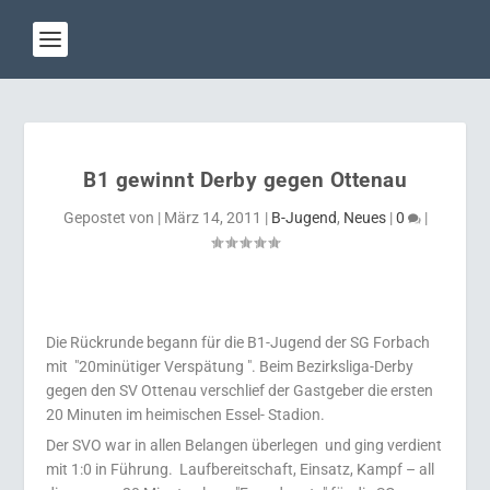
B1 gewinnt Derby gegen Ottenau
Gepostet von
|
März 14, 2011
|
B-Jugend
,
Neues
|
0
|
Die Rückrunde begann für die B1-Jugend der SG Forbach
mit "20minütiger Verspätung ". Beim Bezirksliga-Derby
gegen den SV Ottenau verschlief der Gastgeber die ersten
20 Minuten im heimischen Essel- Stadion.
Der SVO war in allen Belangen überlegen und ging verdient
mit 1:0 in Führung. Laufbereitschaft, Einsatz, Kampf – all