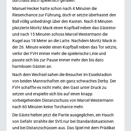
durchaus auch spielerisch gefallen.
Manuel Hecker hatte schon nach 4 Minuten die
Riesenchance zur Führung, doch er setzte überhastet den
Ball völlig unbedrängt über den Kasten. Nach 8 Minuten
platzierte Moritz Mack einen Kopfball neben das Gästetor
und nach 15 Minuten schoss Marcel Westermann die
Kugel aus 18 Meter an die Latte.
Nachdem Moritz Mack in
der 26. Minute wieder einen Kopfball neben das Tor setzte,
verlor der FVH immer mehr die spielerische Linie und
passte sich bis zur Pause immer mehr den bis dato
harmlosen Gästen an.
Nach dem Wechsel sahen die Besucher im Esselstadion
von beiden Mannschaften ein ganz schwaches Derby. Der
FVH schaffte es nicht mehr, den Gast unter Druck zu
setzen und erspielte sich bis auf einen knapp
vorbeigehenden Distanzschuss von Marcel Westermann
nach 60 Minuten keine Torchance mehr.
Die Gäste hielten jetzt die Partie ausgeglichen, ein Hauch
von Gefahr strahlte der SVS nur bei Standardsituationen
und bei Distanzschüssen aus. Das Spiel mit dem Prädikat