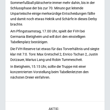
Sommerfußball plätscherte immer mehr dahin, bis in der
Schlussphase der bis zur 70. Minute gut leitende
Unparteiische einige merkwürdige Entscheidungen fällte
und damit noch etwas Hektik und Schärfe in dieses Derby
brachte.
Am Pfingstsamstag, 17.00 Uhr, spielt der FVH bei
Germania Bietigheim und will dort den einstelligen
Tabellenplatz bestätigen.
Die FVH-Reserve tat etwas für das Torverhältnis und siegte
klar mit 7:0.
Tore: Max Gretschel 2, Enrico Tschan 2, Justin
Dotzauer, Marius Lang und Robin Tummescheit.
In Bietigheim, 15.15 Uhr, sollte die Truppe mit einer
konzentrierten Vorstellung beim Tabellenletzten den
nächsten Dreier einfahren.
AKTIE: