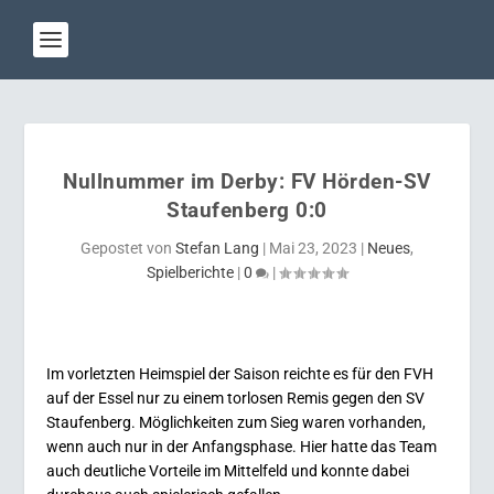
Nullnummer im Derby: FV Hörden-SV
Staufenberg 0:0
Gepostet von
Stefan Lang
|
Mai 23, 2023
|
Neues
,
Spielberichte
|
0
|
Im vorletzten Heimspiel der Saison reichte es für den FVH
auf der Essel nur zu einem torlosen Remis gegen den SV
Staufenberg. Möglichkeiten zum Sieg waren vorhanden,
wenn auch nur in der Anfangsphase. Hier hatte das Team
auch deutliche Vorteile im Mittelfeld und konnte dabei