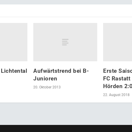
 Lichtental
Aufwärtstrend bei B-
Erste Sais
Junioren
FC Rastatt
Hörden 2:0
20. Oktober 2013
22. August 2018