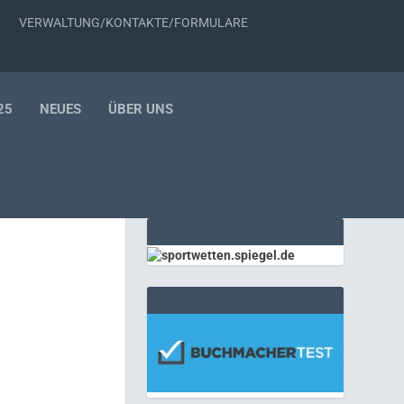
VERWALTUNG/KONTAKTE/FORMULARE
25
NEUES
ÜBER UNS