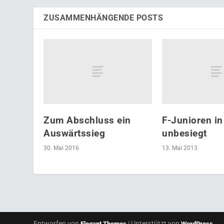
ZUSAMMENHÄNGENDE POSTS
Zum Abschluss ein
F-Junioren in
Auswärtssieg
unbesiegt
30. Mai 2016
13. Mai 2013
Entworfen von
| Unterstützt von
Elegant Themes
WordPress