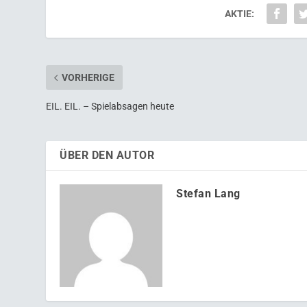
AKTIE:
VORHERIGE
EIL. EIL. – Spielabsagen heute
ÜBER DEN AUTOR
Stefan Lang