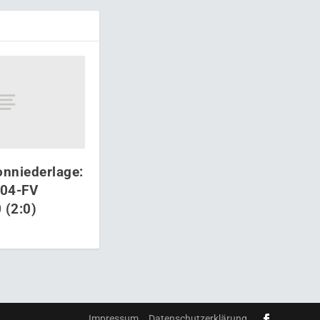
onniederlage:
 04-FV
 (2:0)
Impressum
Datenschutzerklärung