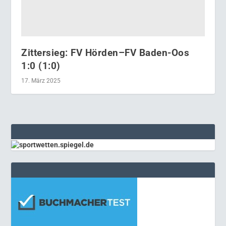
Zittersieg: FV Hörden–FV Baden-Oos
1:0 (1:0)
17. März 2025