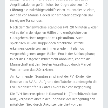
Angriffsaktionen gefährlicher, benötigte aber zur 1:0-
Führung die tatkräftige Mithilfe eines Rauentaler Spielers,
der den von Manuel Hecker scharf hereingezogenen Ball
ins eigene Tor schoss.
Nach dem Seitenwechsel stand der FVH 20 Minuten wieder
viel zu tief in der eigenen Hälfte und ermöglichte den
Gastgebern einen ungestörten Spielaufbau. Auch
spielerisch ließ die Truppe doch erhebliche Defizite
erkennen, operierte man immer wieder mit planlos
vorgeschlagenen langen Bällen. Erst in der Schlussphase,
in der die Gastgeber immer mehr abbauten, konnte die
Mannschaft mit dem besten Angriffszug durch Marcel
Westermann das 2:0 erzielen.
Am kommenden Sonntag empfängt der FV Hörden die
Reserve des SV Au. Aufgrund des Tabellenstandes geht die
FVH-Mannschaft als klarer Favorit in diese Begegnung.
Die FVH-Reserve spielte in Rauental 1:1 (Torschütze:Stefan
Ruh), verpasste aber in der Endphase der Begegnung den
möglichen Sieg durch Unkonzentriertheit vor dem