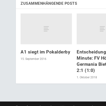
ZUSAMMENHÄNGENDE POSTS
A1 siegt im Pokalderby
Entscheidung 
Minute: FV H
15. September 2016
Germania Bie
2:1 (1:0)
1. Oktober 2018