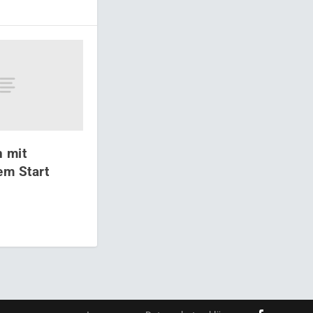
 mit
em Start