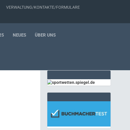
VERWALTUNG/KONTAKTE/FORMULARE
25
NEUES
ÜBER UNS