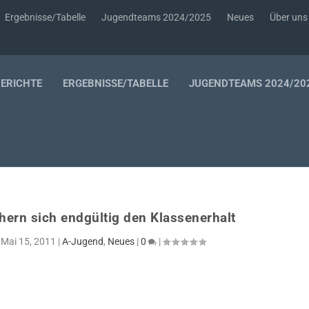
Ergebnisse/Tabelle
Jugendteams 2024/2025
Neues
Über uns
BERICHTE
ERGEBNISSE/TABELLE
JUGENDTEAMS 2024/20
hern sich endgültig den Klassenerhalt
|
Mai 15, 2011
|
A-Jugend
,
Neues
|
0
|