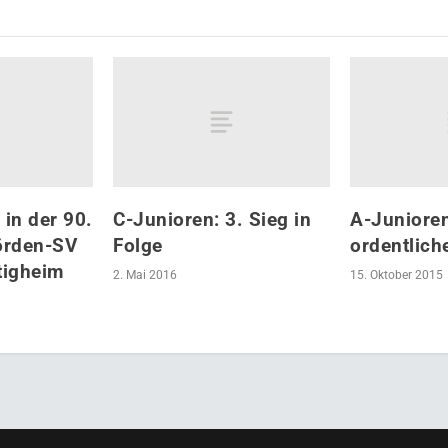
in der 90.
C-Junioren: 3. Sieg in
A-Junioren
örden-SV
Folge
ordentlich
tigheim
2. Mai 2016
15. Oktober 2015