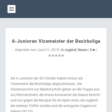
A-Junioren Vizemeister der Bezirksliga
Gepostet von
|
Juni 21, 2015
|
A-Jugend
,
Neues
|
0
|
Die A-Junioren der SG Hörden haben erneut als
Vizemeister die Bezirksliga abgeschlossen. Die
Glückwünsche zur Meisterschaft gehen an die Truppe aus
Au/Würmersheim, die etwas konstanter die Saison bestritt
und nur gegen die Murgtal SG ein Spiel verlor, die zugleich
die meisten Treffer erzielte und die wenigsten Gegentore
bekam (93:20).