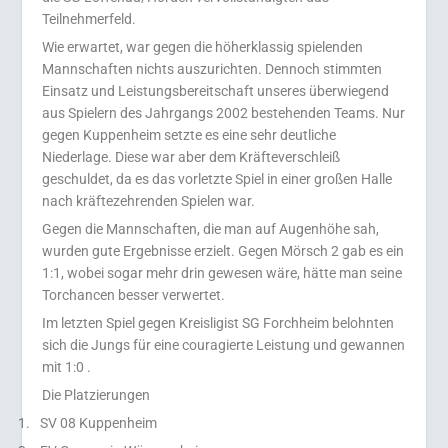
Teilnehmerfeld.
Wie erwartet, war gegen die höherklassig spielenden
Mannschaften nichts auszurichten. Dennoch stimmten
Einsatz und Leistungsbereitschaft unseres überwiegend
aus Spielern des Jahrgangs 2002 bestehenden Teams. Nur
gegen Kuppenheim setzte es eine sehr deutliche
Niederlage. Diese war aber dem Kräfteverschleiß
geschuldet, da es das vorletzte Spiel in einer großen Halle
nach kräftezehrenden Spielen war.
Gegen die Mannschaften, die man auf Augenhöhe sah,
wurden gute Ergebnisse erzielt. Gegen Mörsch 2 gab es ein
1:1, wobei sogar mehr drin gewesen wäre, hätte man seine
Torchancen besser verwertet.
Im letzten Spiel gegen Kreisligist SG Forchheim belohnten
sich die Jungs für eine couragierte Leistung und gewannen
mit 1:0 .
Die Platzierungen
1.
SV 08 Kuppenheim