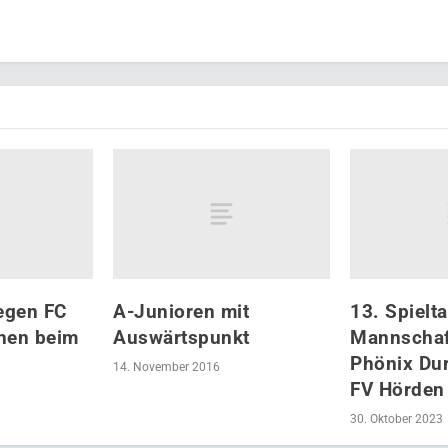
egen FC
A-Junioren mit
13. Spielt
hen beim
Auswärtspunkt
Mannschaf
Phönix Du
14. November 2016
FV Hörden 
30. Oktober 2023