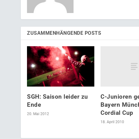
ZUSAMMENHÄNGENDE POSTS
C-Junioren g
SGH: Saison leider zu
Bayern Münc
Ende
Cordial Cup
20. Mai 2012
18. April 2010