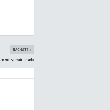
NÄCHSTE
ren mit Auswärtspunkt