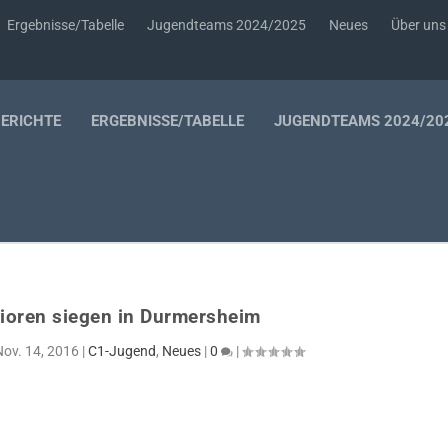
Ergebnisse/Tabelle
Jugendteams 2024/2025
Neues
Über uns
BERICHTE
ERGEBNISSE/TABELLE
JUGENDTEAMS 2024/20
ioren siegen in Durmersheim
Nov. 14, 2016
|
C1-Jugend
,
Neues
|
0
|