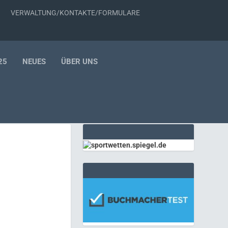
VERWALTUNG/KONTAKTE/FORMULARE
25
NEUES
ÜBER UNS