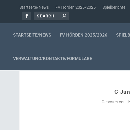
Startseite/News
FV Hörden 2025/2026
Spielberichte
STARTSEITE/NEWS
FV HÖRDEN 2025/2026
SPIEL
VERWALTUNG/KONTAKTE/FORMULARE
C-Jun
Gepostet von
|