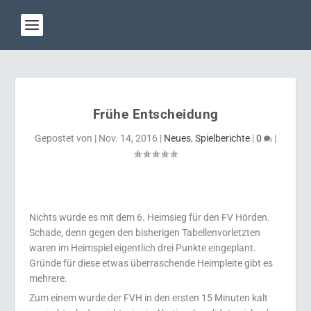
Frühe Entscheidung
Gepostet von
|
Nov. 14, 2016
|
Neues
,
Spielberichte
|
0
|
Nichts wurde es mit dem 6. Heimsieg für den FV Hörden.
Schade, denn gegen den bisherigen Tabellenvorletzten
waren im Heimspiel eigentlich drei Punkte eingeplant.
Gründe für diese etwas überraschende Heimpleite gibt es
mehrere.
Zum einem wurde der FVH in den ersten 15 Minuten kalt