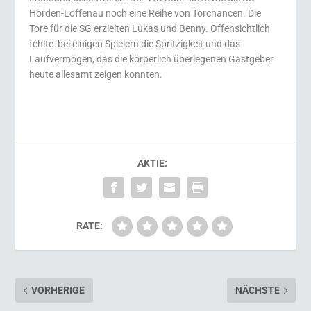
Hörden-Loffenau noch eine Reihe von Torchancen. Die
Tore für die SG erzielten Lukas und Benny. Offensichtlich
fehlte bei einigen Spielern die Spritzigkeit und das
Laufvermögen, das die körperlich überlegenen Gastgeber
heute allesamt zeigen konnten.
AKTIE:
RATE:
VORHERIGE
NÄCHSTE