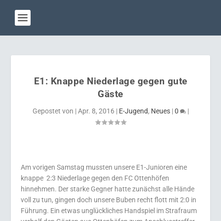
E1: Knappe Niederlage gegen gute
Gäste
Gepostet von
|
Apr. 8, 2016
|
E-Jugend
,
Neues
|
0
|
Am vorigen Samstag mussten unsere E1-Junioren eine
knappe 2:3 Niederlage gegen den FC Ottenhöfen
hinnehmen. Der starke Gegner hatte zunächst alle Hände
voll zu tun, gingen doch unsere Buben recht flott mit 2:0 in
Führung. Ein etwas unglückliches Handspiel im Strafraum