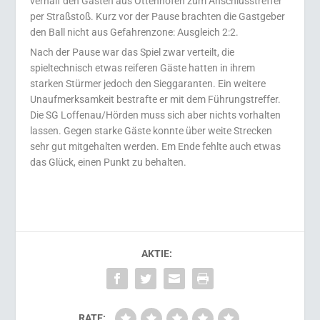
verhalf den Gästen aus Ottenhöfen zum Anschlusstreffer
per Straßstoß. Kurz vor der Pause brachten die Gastgeber
den Ball nicht aus Gefahrenzone: Ausgleich 2:2.
Nach der Pause war das Spiel zwar verteilt, die
spieltechnisch etwas reiferen Gäste hatten in ihrem
starken Stürmer jedoch den Sieggaranten. Ein weitere
Unaufmerksamkeit bestrafte er mit dem Führungstreffer.
Die SG Loffenau/Hörden muss sich aber nichts vorhalten
lassen. Gegen starke Gäste konnte über weite Strecken
sehr gut mitgehalten werden. Em Ende fehlte auch etwas
das Glück, einen Punkt zu behalten.
AKTIE:
RATE: