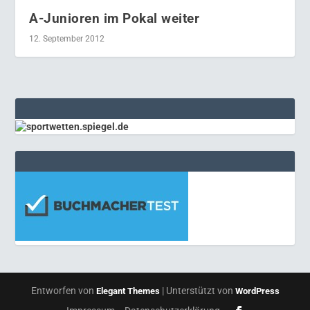
A-Junioren im Pokal weiter
12. September 2012
Entworfen von
| Unterstützt von
Elegant Themes
WordPress