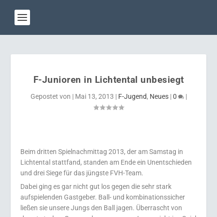
F-Junioren in Lichtental unbesiegt
Gepostet von
|
Mai 13, 2013
|
F-Jugend
,
Neues
|
0
|
Beim dritten Spielnachmittag 2013, der am Samstag in
Lichtental stattfand, standen am Ende ein Unentschieden
und drei Siege für das jüngste FVH-Team.
Dabei ging es gar nicht gut los gegen die sehr stark
aufspielenden Gastgeber. Ball- und kombinationssicher
ließen sie unsere Jungs den Ball jagen. Überrascht von