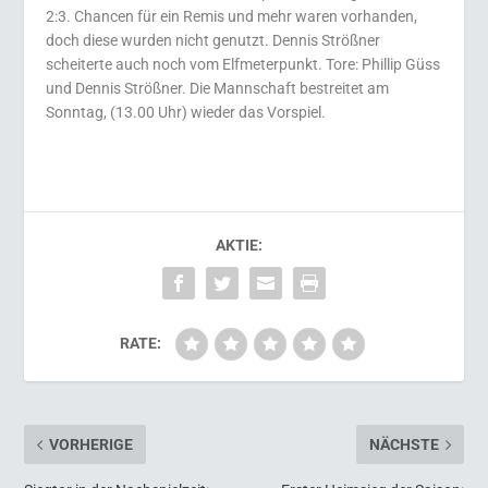
2:3. Chancen für ein Remis und mehr waren vorhanden,
doch diese wurden nicht genutzt. Dennis Strößner
scheiterte auch noch vom Elfmeterpunkt. Tore: Phillip Güss
und Dennis Strößner. Die Mannschaft bestreitet am
Sonntag, (13.00 Uhr) wieder das Vorspiel.
AKTIE:
RATE:
VORHERIGE
NÄCHSTE