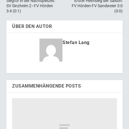
Siegtor in der Nachspielzeit:
Erster Heimsieg der Saison:
SV Sinzheim 2–FV Hörden
FV Hörden-FV Sandweier 3:0
3:4 (0:1)
(0:0)
ÜBER DEN AUTOR
Stefan Lang
ZUSAMMENHÄNGENDE POSTS