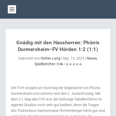
Gnädig mit den Hausherren: Phönix
Durmersheim–FV Hörden 1:2 (1:1)
Gepostet von
Stefan Lang
|
Sep. 15, 2025
|
Neues
,
Spielberichte
|
0
|
Der FVH stoppte am Sonntag die Siegesserie von Phönix
Durmersheim und sicherte sich den 2. Auswärtssieg. Mit
dem 2:1 Sieg des FVH war der bisherige Tabellenführer im
eigenen Stadion noch sehr gut bedient, denn die Truppe
des Trainerduos Dannenmaier/Rothenberger hätte gut und