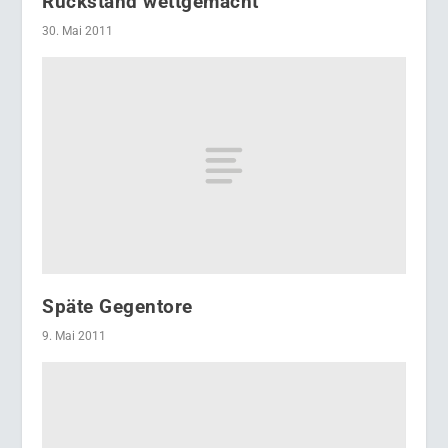
Rückstand wettgemacht
30. Mai 2011
Späte Gegentore
9. Mai 2011