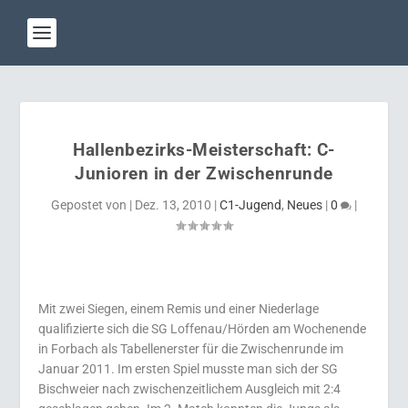
Hallenbezirks-Meisterschaft: C-
Junioren in der Zwischenrunde
Gepostet von
|
Dez. 13, 2010
|
C1-Jugend
,
Neues
|
0
|
Mit zwei Siegen, einem Remis und einer Niederlage
qualifizierte sich die SG Loffenau/Hörden am Wochenende
in Forbach als Tabellenerster für die Zwischenrunde im
Januar 2011. Im ersten Spiel musste man sich der SG
Bischweier nach zwischenzeitlichem Ausgleich mit 2:4