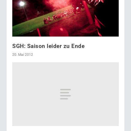
SGH: Saison leider zu Ende
20. Mai 2012