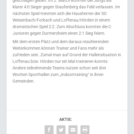
geschlagen geben. Im 2. Match konnten die Jungs als
klarer 4:0 Sieger gegen Staufenberg das Feld verlassen. Im
nächsten Spiel trennten sich die Hausherren der SG
Weisenbach/Forbach und Loffenau/Hörden in einem
dramatischen Spiel 2:2. Zum Abschluss konnten die C-
Junioren gegen Durmersheim einen 2:1 Sieg feiern.
Mit dem ersten Platz und dem daraus resultierenden
Weiterkommen können Trainer und Fans mehr als
zufrieden sein. Zumal man auf Grund der Hallensituation in
Loffenau bzw. Hörden nur ein Mal trainieren konnte.
Andere teilnehmende Teams nutzen schon seit drei
Wochen Sporthallen zum „Indoortraining“ in ihren
Gemeinden.
AKTIE: