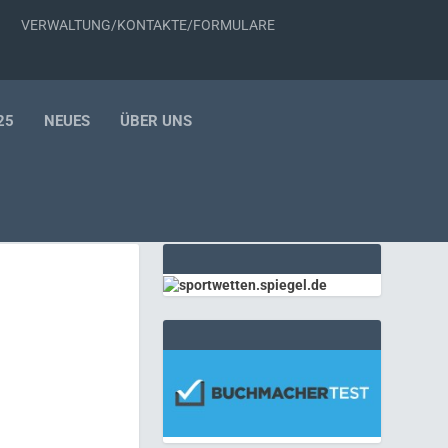
VERWALTUNG/KONTAKTE/FORMULARE
25
NEUES
ÜBER UNS