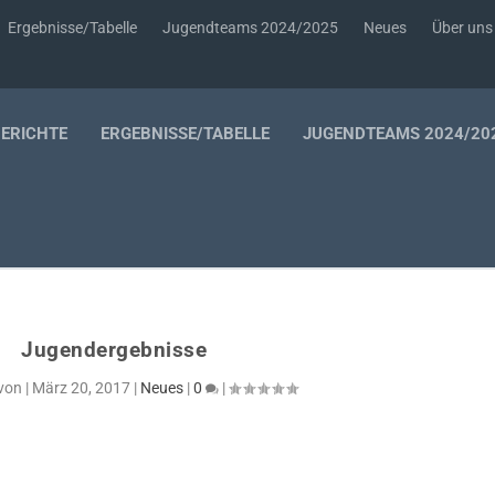
Ergebnisse/Tabelle
Jugendteams 2024/2025
Neues
Über uns
BERICHTE
ERGEBNISSE/TABELLE
JUGENDTEAMS 2024/20
Jugendergebnisse
 von
|
März 20, 2017
|
Neues
|
0
|