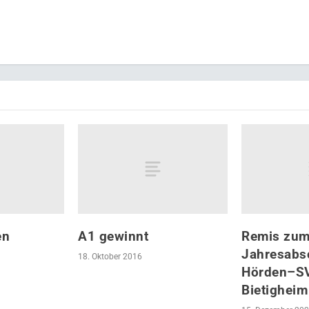
en
A1 gewinnt
Remis zu
Jahresabs
18. Oktober 2016
Hörden–SV
Bietigheim