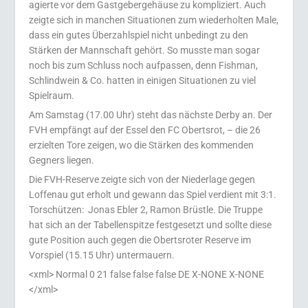
agierte vor dem Gastgebergehäuse zu kompliziert. Auch
zeigte sich in manchen Situationen zum wiederholten Male,
dass ein gutes Überzahlspiel nicht unbedingt zu den
Stärken der Mannschaft gehört. So musste man sogar
noch bis zum Schluss noch aufpassen, denn Fishman,
Schlindwein & Co. hatten in einigen Situationen zu viel
Spielraum.
Am Samstag (17.00 Uhr) steht das nächste Derby an. Der
FVH empfängt auf der Essel den FC Obertsrot, – die 26
erzielten Tore zeigen, wo die Stärken des kommenden
Gegners liegen.
Die FVH-Reserve zeigte sich von der Niederlage gegen
Loffenau gut erholt und gewann das Spiel verdient mit 3:1.
Torschützen: Jonas Ebler 2, Ramon Brüstle. Die Truppe
hat sich an der Tabellenspitze festgesetzt und sollte diese
gute Position auch gegen die Obertsroter Reserve im
Vorspiel (15.15 Uhr) untermauern.
<xml> Normal 0 21 false false false DE X-NONE X-NONE
</xml>