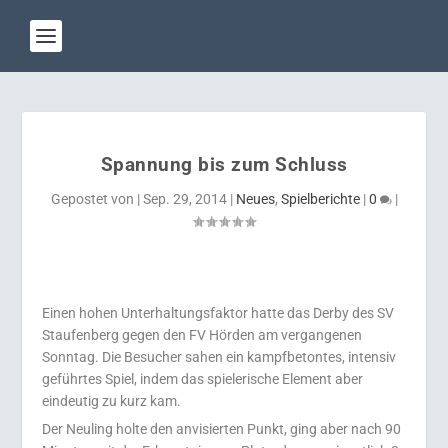
Spannung bis zum Schluss
Gepostet von
|
Sep. 29, 2014
|
Neues
,
Spielberichte
|
0
|
Einen hohen Unterhaltungsfaktor hatte das Derby des SV
Staufenberg gegen den FV Hörden am vergangenen
Sonntag. Die Besucher sahen ein kampfbetontes, intensiv
geführtes Spiel, indem das spielerische Element aber
eindeutig zu kurz kam.
Der Neuling holte den anvisierten Punkt, ging aber nach 90