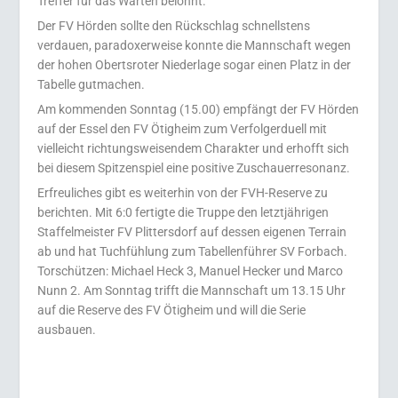
Treffer für das Warten belohnt.
Der FV Hörden sollte den Rückschlag schnellstens
verdauen, paradoxerweise konnte die Mannschaft wegen
der hohen Obertsroter Niederlage sogar einen Platz in der
Tabelle gutmachen.
Am kommenden Sonntag (15.00) empfängt der FV Hörden
auf der Essel den FV Ötigheim zum Verfolgerduell mit
vielleicht richtungsweisendem Charakter und erhofft sich
bei diesem Spitzenspiel eine positive Zuschauerresonanz.
Erfreuliches gibt es weiterhin von der FVH-Reserve zu
berichten. Mit 6:0 fertigte die Truppe den letztjährigen
Staffelmeister FV Plittersdorf auf dessen eigenen Terrain
ab und hat Tuchfühlung zum Tabellenführer SV Forbach.
Torschützen: Michael Heck 3, Manuel Hecker und Marco
Nunn 2. Am Sonntag trifft die Mannschaft um 13.15 Uhr
auf die Reserve des FV Ötigheim und will die Serie
ausbauen.