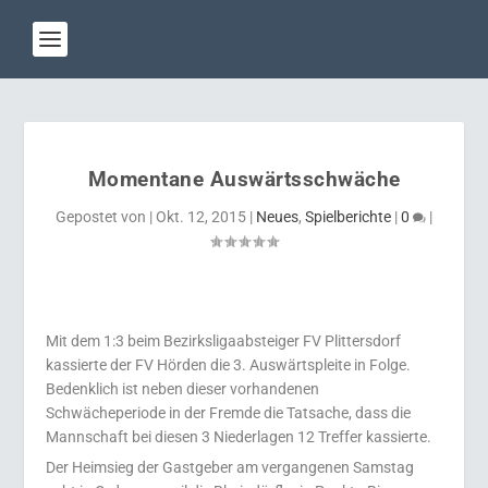
Momentane Auswärtsschwäche
Gepostet von
|
Okt. 12, 2015
|
Neues
,
Spielberichte
|
0
|
Mit dem 1:3 beim Bezirksligaabsteiger FV Plittersdorf
kassierte der FV Hörden die 3. Auswärtspleite in Folge.
Bedenklich ist neben dieser vorhandenen
Schwächeperiode in der Fremde die Tatsache, dass die
Mannschaft bei diesen 3 Niederlagen 12 Treffer kassierte.
Der Heimsieg der Gastgeber am vergangenen Samstag