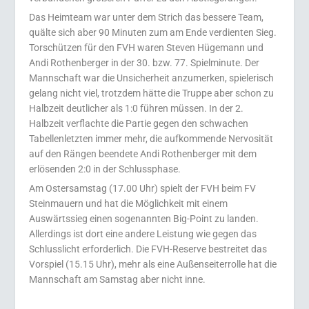
Das Heimteam war unter dem Strich das bessere Team,
quälte sich aber 90 Minuten zum am Ende verdienten Sieg.
Torschützen für den FVH waren Steven Hügemann und
Andi Rothenberger in der 30. bzw. 77. Spielminute. Der
Mannschaft war die Unsicherheit anzumerken, spielerisch
gelang nicht viel, trotzdem hätte die Truppe aber schon zu
Halbzeit deutlicher als 1:0 führen müssen. In der 2.
Halbzeit verflachte die Partie gegen den schwachen
Tabellenletzten immer mehr, die aufkommende Nervosität
auf den Rängen beendete Andi Rothenberger mit dem
erlösenden 2:0 in der Schlussphase.
Am Ostersamstag (17.00 Uhr) spielt der FVH beim FV
Steinmauern und hat die Möglichkeit mit einem
Auswärtssieg einen sogenannten Big-Point zu landen.
Allerdings ist dort eine andere Leistung wie gegen das
Schlusslicht erforderlich. Die FVH-Reserve bestreitet das
Vorspiel (15.15 Uhr), mehr als eine Außenseiterrolle hat die
Mannschaft am Samstag aber nicht inne.