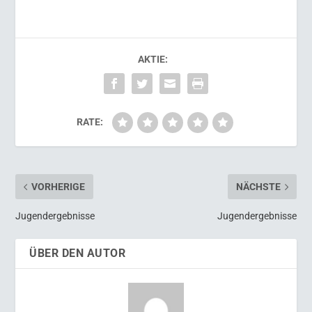
AKTIE:
RATE:
VORHERIGE
NÄCHSTE
Jugendergebnisse
Jugendergebnisse
ÜBER DEN AUTOR