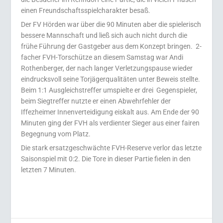
einen Freundschaftsspielcharakter besaß.
Der FV Hörden war über die 90 Minuten aber die spielerisch
bessere Mannschaft und ließ sich auch nicht durch die
frühe Führung der Gastgeber aus dem Konzept bringen.
2-
facher FVH-Torschütze an diesem Samstag war Andi
Rothenberger, der nach langer Verletzungspause wieder
eindrucksvoll seine Torjägerqualitäten unter Beweis stellte.
Beim 1:1 Ausgleichstreffer umspielte er drei
Gegenspieler,
beim Siegtreffer nutzte er einen Abwehrfehler der
Iffezheimer Innenverteidigung eiskalt aus. Am Ende der 90
Minuten ging der FVH als verdienter Sieger aus einer fairen
Begegnung vom Platz.
Die stark ersatzgeschwächte FVH-Reserve verlor das letzte
Saisonspiel mit 0:2. Die Tore in dieser Partie fielen in den
letzten 7 Minuten.