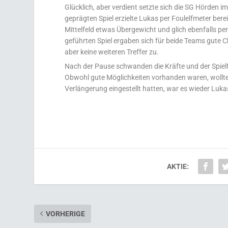
Glücklich, aber verdient setzte sich die SG Hörden im
geprägten Spiel erzielte Lukas per Foulelfmeter berei
Mittelfeld etwas Übergewicht und glich ebenfalls per
geführten Spiel ergaben sich für beide Teams gute 
aber keine weiteren Treffer zu.
Nach der Pause schwanden die Kräfte und der Spielf
Obwohl gute Möglichkeiten vorhanden waren, wollte de
Verlängerung eingestellt hatten, war es wieder Lukas
AKTIE:
VORHERIGE