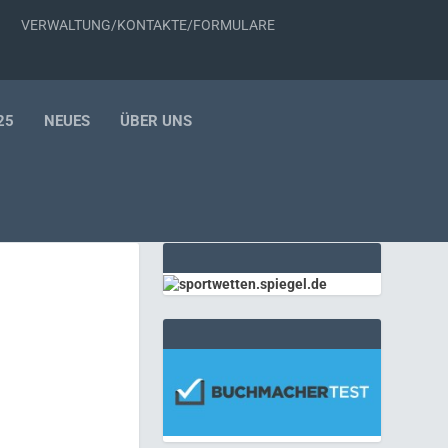
VERWALTUNG/KONTAKTE/FORMULARE
25
NEUES
ÜBER UNS