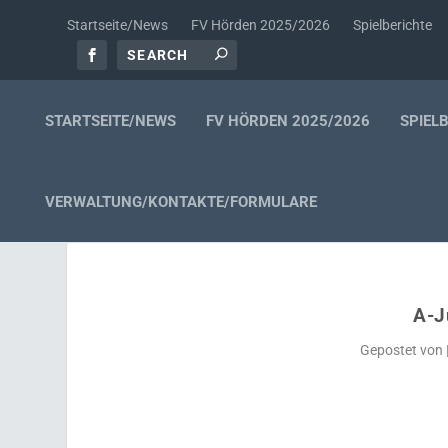
Startseite/News
FV Hörden 2025/2026
Spielberichte
STARTSEITE/NEWS
FV HÖRDEN 2025/2026
SPIEL
VERWALTUNG/KONTAKTE/FORMULARE
A-J
Gepostet von