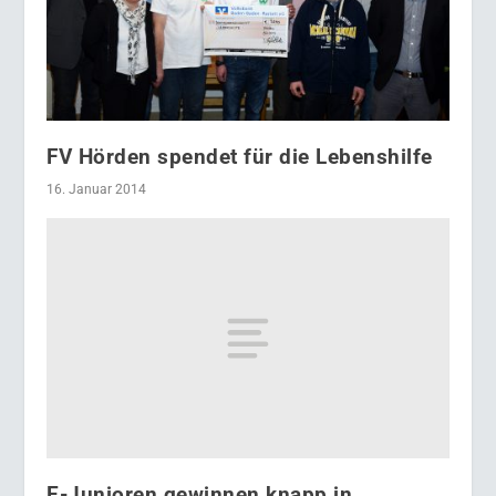
FV Hörden spendet für die Lebenshilfe
16. Januar 2014
E-Junioren gewinnen knapp in