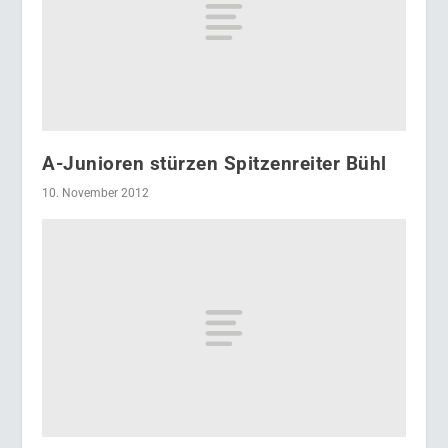
A-Junioren stürzen Spitzenreiter Bühl
10. November 2012