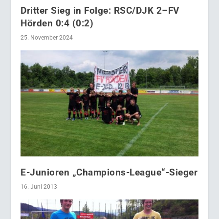
Dritter Sieg in Folge: RSC/DJK 2–FV
Hörden 0:4 (0:2)
25. November 2024
E-Junioren „Champions-League“-Sieger
16. Juni 2013