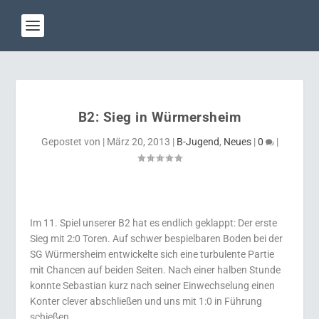
B2: Sieg in Würmersheim
Gepostet von
|
März 20, 2013
|
B-Jugend
,
Neues
|
0
|
Im 11. Spiel unserer B2 hat es endlich geklappt: Der erste
Sieg mit 2:0 Toren. Auf schwer bespielbaren Boden bei der
SG Würmersheim entwickelte sich eine turbulente Partie
mit Chancen auf beiden Seiten. Nach einer halben Stunde
konnte Sebastian kurz nach seiner Einwechselung einen
Konter clever abschließen und uns mit 1:0 in Führung
schießen.