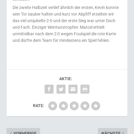
Die zweite Halbzeit verlief ähnlich der ersten; Kevin konnte
sein Tor sauber halten und kurz vor Abpfiff erzielten wir
das viel umjubelte 2-0 und der erste Sieg war unter Dach
und Fach. Einziger Wermutstropfen: Marcel erhielt
unmittelbar nach dem 2:0 wegen Foulspiel die rote Karte
und dürfte dem Team für mindestens ein Spiel fehlen.
AKTIE:
RATE:
VORHERIGE
NÄCHSTE