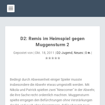
D2: Remis im Heimspiel gegen
Muggensturm 2
Gepostet von
|
Okt. 18, 2011
|
D2-Jugend
,
Neues
|
0
|
Bedingt durch Abwesenheit einiger Spieler musste
insbesondere die Abwehr etwas umgestellt werden. Mit
Nikola und Patrick spielten zwei "Newcomer" in der Abwehr,
die ihre Sache recht ordentlich machten. Muggensturm
spielte entgegen den Befürchtungen ohne Verstärkungen