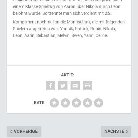
einem Klasse Spielzug von Aaron über Nikola durch Leon
belohnt wurde. So trennte man sich verdient mit 2:2.
Kompliment nochmal an die Mannschaft, die mit folgenden
Spielern angetreten war: Yannik, Patrick, Robin, Nikola,
Leon, Aarin, Sebastian, Melvin, Swen, Yann, Celine.
AKTIE:
RATE:
VORHERIGE
NÄCHSTE