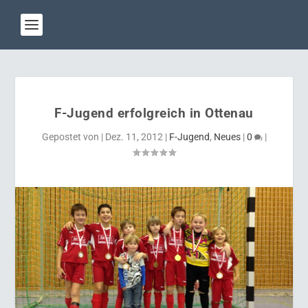
F-Jugend erfolgreich in Ottenau
Gepostet von
|
Dez. 11, 2012
|
F-Jugend
,
Neues
|
0
|