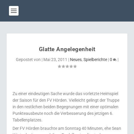
Glatte Angelegenheit
Gepostet von
|
Mai 23, 2011
|
Neues
,
Spielberichte
|
0
|
Zu einer eindeutigen Sache wurde das vorletzte Heimspiel
der Saison für den FV Hörden. Vielleicht gelingt der Truppe
in den restlichen beiden Begegnungen mit einer optimalen
Punkteausbeute noch die Verbesserung des jetzigen 6.
Tabellenplatzes.
Der FV Hörden brauchte am Sonntag 40 Minuten, ehe Sean