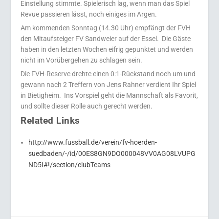
Einstellung stimmte. Spielerisch lag, wenn man das Spiel
Revue passieren lässt, noch einiges im Argen.
Am kommenden Sonntag (14.30 Uhr) empfängt der FVH
den Mitaufsteiger FV Sandweier auf der Essel.
Die Gäste
haben in den letzten Wochen eifrig gepunktet und werden
nicht im Vorübergehen zu schlagen sein.
Die FVH-Reserve drehte einen 0:1-Rückstand noch um und
gewann nach 2 Treffern von Jens Rahner verdient Ihr Spiel
in Bietigheim.
Ins Vorspiel geht die Mannschaft als Favorit,
und sollte dieser Rolle auch gerecht werden.
Related Links
http://www.fussball.de/verein/fv-hoerden-
suedbaden/-/id/00ES8GN9DO000048VV0AG08LVUPG
ND5I#!/section/clubTeams