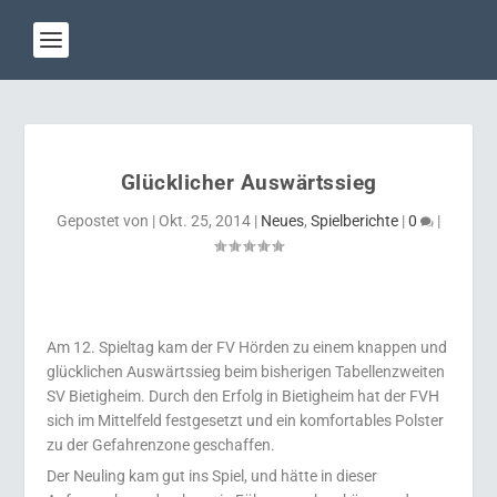
Glücklicher Auswärtssieg
Gepostet von
|
Okt. 25, 2014
|
Neues
,
Spielberichte
|
0
|
Am 12. Spieltag kam der FV Hörden zu einem knappen und
glücklichen Auswärtssieg beim bisherigen Tabellenzweiten
SV Bietigheim. Durch den Erfolg in Bietigheim hat der FVH
sich im Mittelfeld festgesetzt und ein komfortables Polster
zu der Gefahrenzone geschaffen.
Der Neuling kam gut ins Spiel, und hätte in dieser