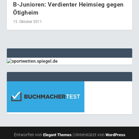
B-Junioren: Verdienter Heimsieg gegen
Ötigheim
15. Oktober 2011
Entworfen von
| Unterstützt von
Elegant Themes
WordPress