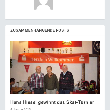
ZUSAMMENHÄNGENDE POSTS
Hans Hiesel gewinnt das Skat-Turnier
4. Januar 2015