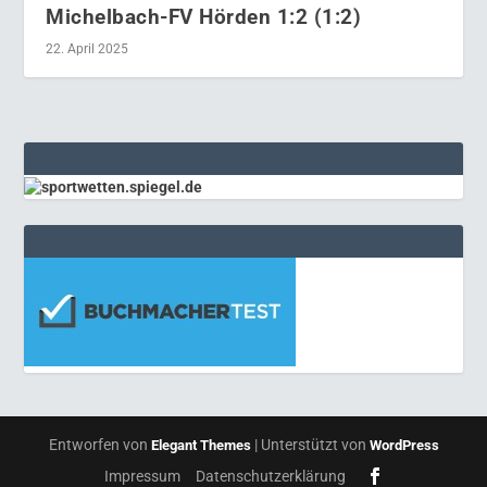
Michelbach-FV Hörden 1:2 (1:2)
22. April 2025
Entworfen von
| Unterstützt von
Elegant Themes
WordPress
Impressum
Datenschutzerklärung