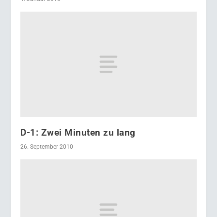
D-1: Zwei Minuten zu lang
26. September 2010