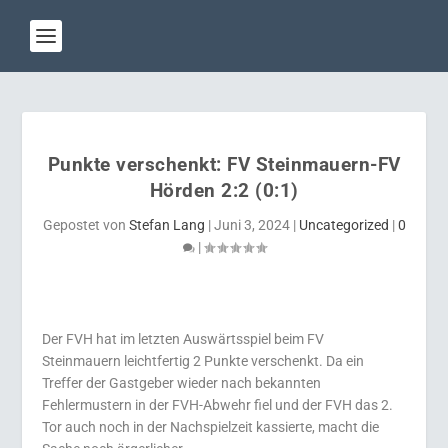
Punkte verschenkt: FV Steinmauern-FV
Hörden 2:2 (0:1)
Gepostet von
Stefan Lang
|
Juni 3, 2024
|
Uncategorized
|
0
|
Der FVH hat im letzten Auswärtsspiel beim FV
Steinmauern leichtfertig 2 Punkte verschenkt. Da ein
Treffer der Gastgeber wieder nach bekannten
Fehlermustern in der FVH-Abwehr fiel und der FVH das 2.
Tor auch noch in der Nachspielzeit kassierte, macht die