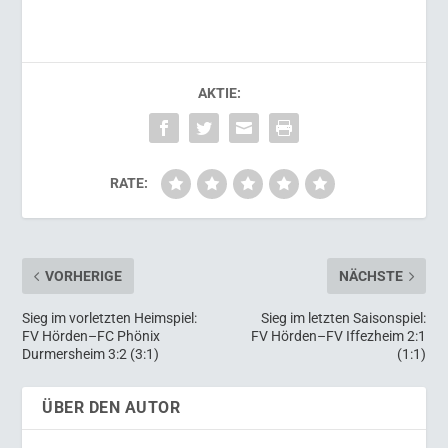
AKTIE:
RATE:
VORHERIGE
NÄCHSTE
Sieg im vorletzten Heimspiel:
Sieg im letzten Saisonspiel:
FV Hörden–FC Phönix
FV Hörden–FV Iffezheim 2:1
Durmersheim 3:2 (3:1)
(1:1)
ÜBER DEN AUTOR