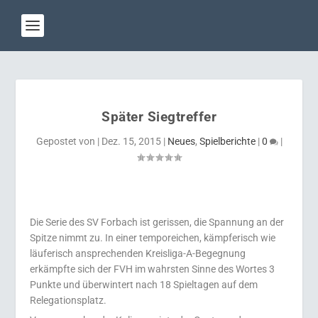
Später Siegtreffer
Gepostet von
|
Dez. 15, 2015
|
Neues
,
Spielberichte
|
0
|
Die Serie des SV Forbach ist gerissen, die Spannung an der
Spitze nimmt zu. In einer temporeichen, kämpferisch wie
läuferisch ansprechenden Kreisliga-A-Begegnung
erkämpfte sich der FVH im wahrsten Sinne des Wortes 3
Punkte und überwintert nach 18 Spieltagen auf dem
Relegationsplatz.