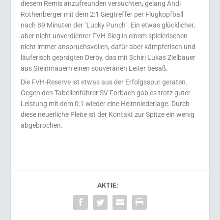
diesem Remis anzufreunden versuchten, gelang Andi
Rothenberger mit dem 2:1 Siegtreffer per Flugkopfball
nach 89 Minuten der "Lucky Punch". Ein etwas glücklicher,
aber nicht unverdienter FVH-Sieg in einem spielerischen
nicht immer anspruchsvollen, dafür aber kämpferisch und
läuferisch geprägten Derby, das mit Schiri Lukas Zielbauer
aus Steinmauern einen souveränen Leiter besaß.
Die FVH-Reserve ist etwas aus der Erfolgsspur geraten.
Gegen den Tabellenführer SV Forbach gab es trotz guter
Leistung mit dem 0:1 wieder eine Heimniederlage. Durch
diese neuerliche Pleite ist der Kontakt zur Spitze ein wenig
abgebrochen.
AKTIE: