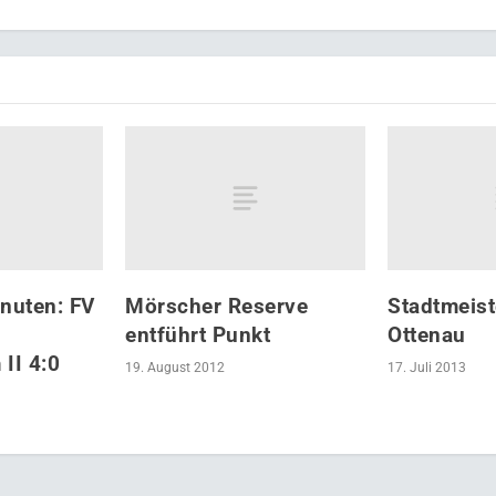
inuten: FV
Mörscher Reserve
Stadtmeist
entführt Punkt
Ottenau
II 4:0
19. August 2012
17. Juli 2013