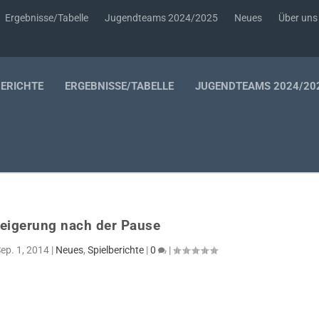
Ergebnisse/Tabelle
Jugendteams 2024/2025
Neues
Über uns
BERICHTE
ERGEBNISSE/TABELLE
JUGENDTEAMS 2024/20
teigerung nach der Pause
ep. 1, 2014
|
Neues
,
Spielberichte
|
0
|