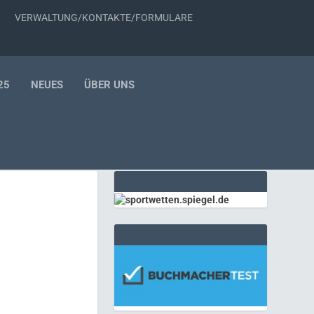
VERWALTUNG/KONTAKTE/FORMULARE
25
NEUES
ÜBER UNS