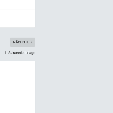
NÄCHSTE
1. Saisonniederlage