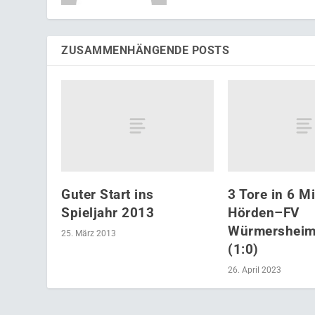
ZUSAMMENHÄNGENDE POSTS
Guter Start ins
3 Tore in 6 M
Spieljahr 2013
Hörden–FV
Würmersheim 
25. März 2013
(1:0)
26. April 2023