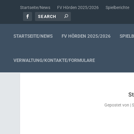
Startseite/News
FV Hörden 2025/2026
Spielberichte
STARTSEITE/NEWS
FV HÖRDEN 2025/2026
SPIEL
VERWALTUNG/KONTAKTE/FORMULARE
S
Gepostet von
|
S