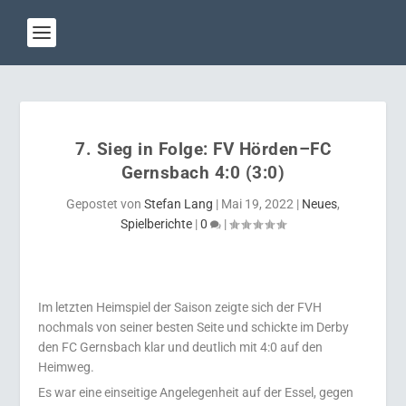
7. Sieg in Folge: FV Hörden–FC
Gernsbach 4:0 (3:0)
Gepostet von
Stefan Lang
|
Mai 19, 2022
|
Neues
,
Spielberichte
|
0
|
Im letzten Heimspiel der Saison zeigte sich der FVH
nochmals von seiner besten Seite und schickte im Derby
den FC Gernsbach klar und deutlich mit 4:0 auf den
Heimweg.
Es war eine einseitige Angelegenheit auf der Essel, gegen