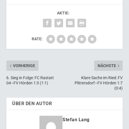
AKTIE:
RATE:
VORHERIGE
NÄCHSTE
6. Sieg in Folge: FC Rastatt
Klare Sache im Ried: FV
04–FV Hörden 1:3 (1:1)
Plittersdorf–FV Hörden 1:7
(0:4)
ÜBER DEN AUTOR
Stefan Lang