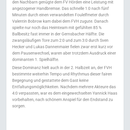
den Nachbarn genügte dem FV Hörden eine Leistung mit
angezogener Handbremse. Das schnelle 1:0 nach fünf
Minuten durch einen verwandelten Foulelfmeter durch
Valentin Bobrow kam dabei dem FVH zugute. Danach
spielte nur noch das Heimteam mit gefühlten 85 %
Ballbesitz fast immer in der Gernsbacher Hälfte. Die
zwangsläufigen Tore zum 2:0 und zum 3:0 durch Sven
Hecker und Lukas Dannenmaier fielen zwar erst kurz vor
dem Pausenwechsel, waren aber trotzdem Ausdruck einer
dominanten 1. Spielhälfte.
Diese Dominanz hielt auch in der 2. Halbzeit an, der FVH
bestimmte weiterhin Tempo und Rhythmus dieser fairen
Begegnung und gestattete dem Gast keine
Entfaltungsmöglichkeiten. Nachdem mehrere Akteure das
4:0 verpassten, war es dem eingewechselten Yannick Haas
vorbehalten, nach schönem Anspiel für den Endstand zu
sorgen.