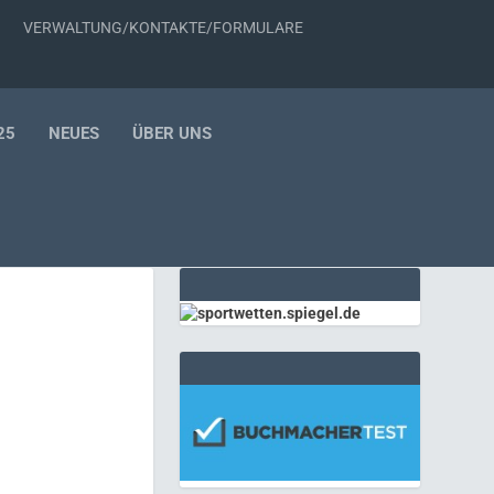
VERWALTUNG/KONTAKTE/FORMULARE
25
NEUES
ÜBER UNS