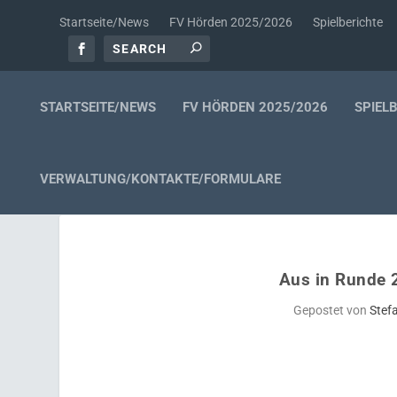
Startseite/News
FV Hörden 2025/2026
Spielberichte
STARTSEITE/NEWS
FV HÖRDEN 2025/2026
SPIEL
VERWALTUNG/KONTAKTE/FORMULARE
Aus in Runde 2
Gepostet von
Stef