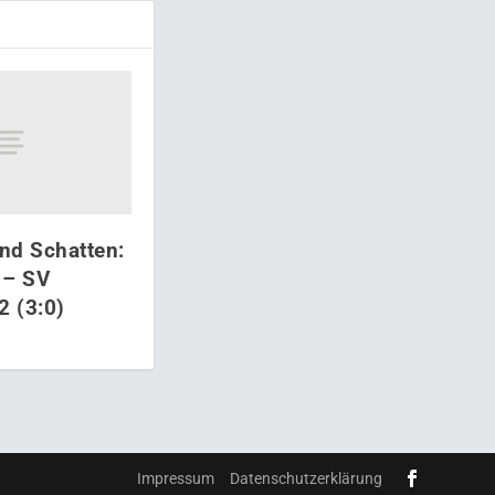
und Schatten:
 – SV
2 (3:0)
Impressum
Datenschutzerklärung