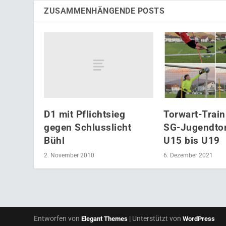
ZUSAMMENHÄNGENDE POSTS
D1 mit Pflichtsieg
Torwart-Train
gegen Schlusslicht
SG-Jugendtor
Bühl
U15 bis U19
2. November 2010
6. Dezember 2021
Entworfen von
| Unterstützt von
Elegant Themes
WordPress