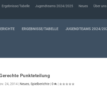
Ergebnisse/Tabelle
Jugendteams 2024/2025
Neues
Über uns
BERICHTE
ERGEBNISSE/TABELLE
JUGENDTEAMS 2024/20
Gerechte Punkteteilung
ov. 24, 2014
|
Neues
,
Spielberichte
|
0
|