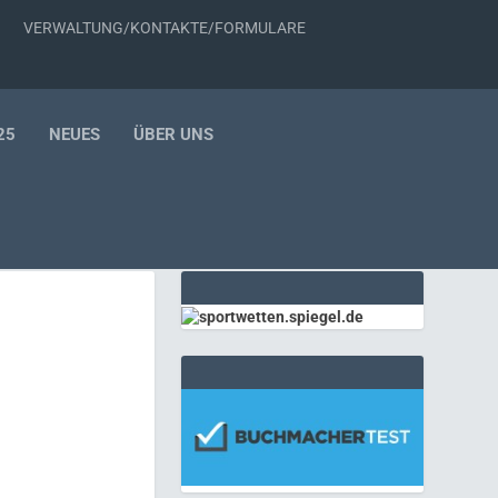
VERWALTUNG/KONTAKTE/FORMULARE
25
NEUES
ÜBER UNS