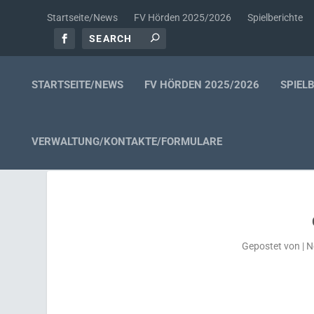
Startseite/News
FV Hörden 2025/2026
Spielberichte
STARTSEITE/NEWS
FV HÖRDEN 2025/2026
SPIEL
VERWALTUNG/KONTAKTE/FORMULARE
Gepostet von
|
N