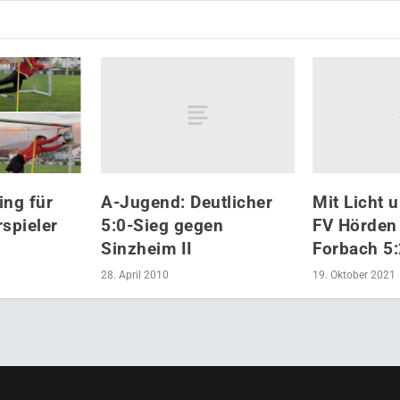
A-Jugend: Deutlicher
Mit Licht 
ing für
5:0-Sieg gegen
FV Hörden
spieler
Sinzheim II
Forbach 5:
28. April 2010
19. Oktober 2021