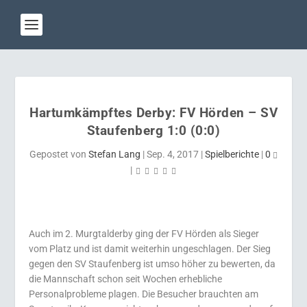
Hartumkämpftes Derby: FV Hörden – SV
Staufenberg 1:0 (0:0)
Gepostet von
Stefan Lang
|
Sep. 4, 2017
|
Spielberichte
|
0
|
Auch im 2. Murgtalderby ging der FV Hörden als Sieger
vom Platz und ist damit weiterhin ungeschlagen. Der Sieg
gegen den SV Staufenberg ist umso höher zu bewerten, da
die Mannschaft schon seit Wochen erhebliche
Personalprobleme plagen. Die Besucher brauchten am