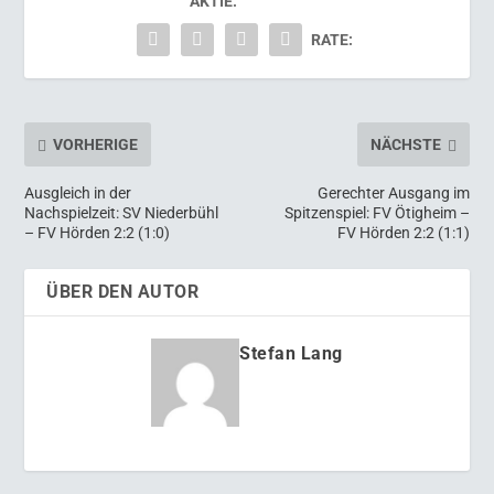
AKTIE:
RATE:
VORHERIGE
NÄCHSTE
Ausgleich in der
Gerechter Ausgang im
Nachspielzeit: SV Niederbühl
Spitzenspiel: FV Ötigheim –
– FV Hörden 2:2 (1:0)
FV Hörden 2:2 (1:1)
ÜBER DEN AUTOR
Stefan Lang