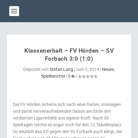
Klassenerhalt – FV Hörden – SV
Forbach 3:0 (1:0)
Gepostet von
Stefan Lang
|
Juni 2, 2019
|
Neues
,
Spielberichte
|
0
|
Der FV Hörden sicherte sich nach einer harten, stressigen
und damit nervenaufreibenden Saison am Ende den
verdienten Ligaverbleib aus eigener Kraft. Nach 30
Spieltagen reichte es sogar noch für den 12.Tabellenplatz.
So deutlich das 3:0 gegen den SV Forbach auch klingt, der