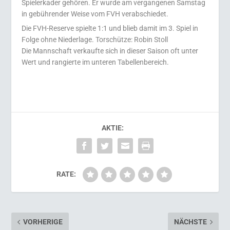
Spielerkader gehören. Er wurde am vergangenen Samstag
in gebührender Weise vom FVH verabschiedet.
Die FVH-Reserve spielte 1:1 und blieb damit im 3. Spiel in
Folge ohne Niederlage. Torschütze: Robin Stoll
Die Mannschaft verkaufte sich in dieser Saison oft unter
Wert und rangierte im unteren Tabellenbereich.
AKTIE:
RATE:
VORHERIGE
NÄCHSTE