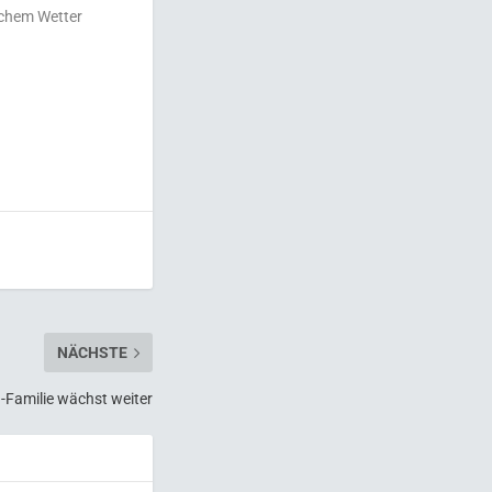
schem Wetter
NÄCHSTE
-Familie wächst weiter