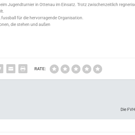
m Jugendturnier in Ottenau im Einsatz. Trotz zwischenzeitlich regneri
lt.
fussball für die hervorragende Organisation.
RATE:
Die FVH