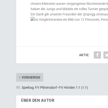
Unsere Kleinsten waren vergangenes Wochenende bei
haben die Jungs und Mädels ein tolles Turnier gespie
Ein Dank gilt unseren Freunden der @spvgg.ottenau.
AKTIE:
VORHERIGE
11. Spieltag: FV Plittersdorf–FV Hörden 1:1 (1:1)
ÜBER DEN AUTOR