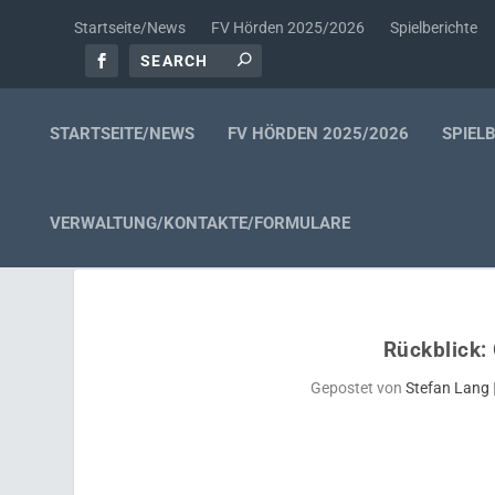
Startseite/News
FV Hörden 2025/2026
Spielberichte
STARTSEITE/NEWS
FV HÖRDEN 2025/2026
SPIEL
VERWALTUNG/KONTAKTE/FORMULARE
Rückblick:
Gepostet von
Stefan Lang