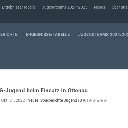
Ergebnisse/Tabelle
Jugendteams 2024/2025
Neues
Über uns
BERICHTE
ERGEBNISSE/TABELLE
JUGENDTEAMS 2024/20
 G-Jugend beim Einsatz in Ottenau
|
Okt. 21, 2022
|
Neues
,
Spielberichte Jugend
|
0
|