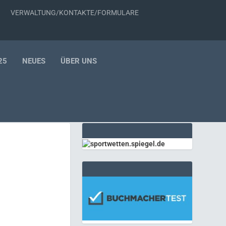
VERWALTUNG/KONTAKTE/FORMULARE
25
NEUES
ÜBER UNS