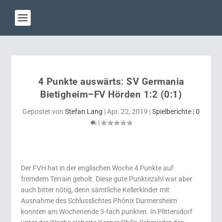
4 Punkte auswärts: SV Germania
Bietigheim–FV Hörden 1:2 (0:1)
Gepostet von
Stefan Lang
|
Apr. 22, 2019
|
Spielberichte
|
0
|
Der FVH hat in der englischen Woche 4 Punkte auf
fremdem Terrain geholt. Diese gute Punktezahl war aber
auch bitter nötig, denn sämtliche Kellerkinder mit
Ausnahme des Schlusslichtes Phönix Durmersheim
konnten am Wochenende 3-fach punkten. In Plittersdorf