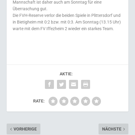
Mannschaft ist daher auch am Sonntag für eine
Überraschung gut.
Die FVH-Reserve verlor die beiden Spiele in Plittersdorf und
in Bietigheim mit 0:2 bzw. mit 0:3. Am Sonntag (13.15 Uhr)
warte mit dem FV Iffezheim 2 wieder ein starkes Team.
AKTIE:
RATE:
VORHERIGE
NÄCHSTE