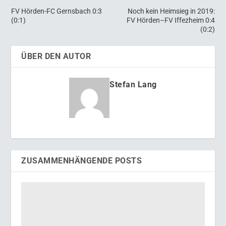
FV Hörden-FC Gernsbach 0:3
Noch kein Heimsieg in 2019:
(0:1)
FV Hörden–FV Iffezheim 0:4
(0:2)
ÜBER DEN AUTOR
Stefan Lang
ZUSAMMENHÄNGENDE POSTS