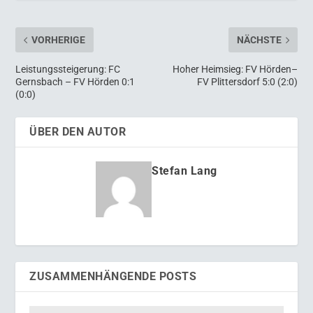
VORHERIGE
NÄCHSTE
Leistungssteigerung: FC
Hoher Heimsieg: FV Hörden–
Gernsbach – FV Hörden 0:1
FV Plittersdorf 5:0 (2:0)
(0:0)
ÜBER DEN AUTOR
Stefan Lang
ZUSAMMENHÄNGENDE POSTS