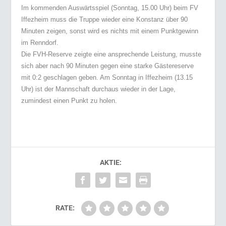
Im kommenden Auswärtsspiel (Sonntag, 15.00 Uhr) beim FV
Iffezheim muss die Truppe wieder eine Konstanz über 90
Minuten zeigen, sonst wird es nichts mit einem Punktgewinn
im Renndorf.
Die FVH-Reserve zeigte eine ansprechende Leistung, musste
sich aber nach 90 Minuten gegen
eine starke Gästereserve
mit 0:2 geschlagen geben.
Am Sonntag in Iffezheim (13.15
Uhr) ist der Mannschaft durchaus wieder in der Lage,
zumindest einen Punkt zu holen.
AKTIE:
RATE: